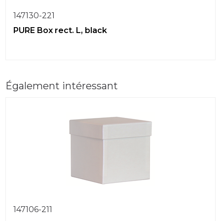
147130-221
PURE Box rect. L, black
Également intéressant
147106-211