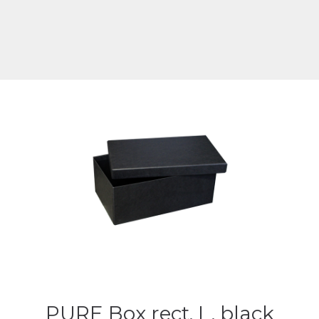
PURE Box rect. L, black