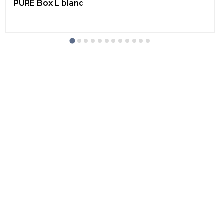
PURE Box L blanc