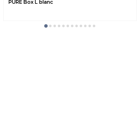
PURE Box L blanc