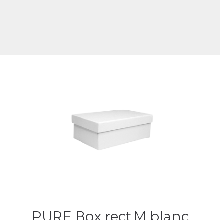
PURE Box rect.M blanc