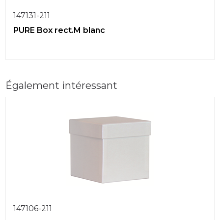
147131-211
PURE Box rect.M blanc
Également intéressant
147106-211