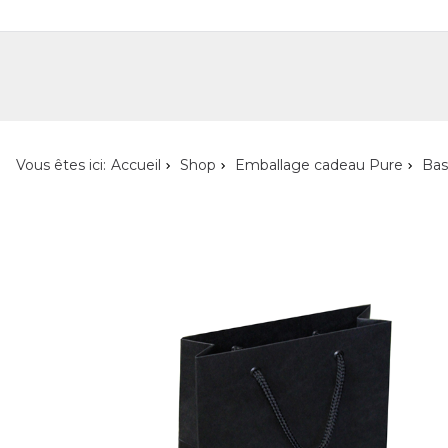
Shop
Shop pour les particuliers
Nouveautés
Localisateur de magasin
L'ent
Vous êtes ici:
Accueil
Shop
Emballage cadeau Pure
Bas