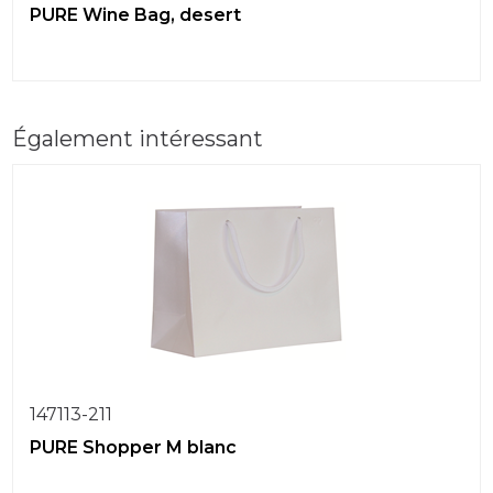
PURE Wine Bag, desert
Également intéressant
147113-211
PURE Shopper M blanc