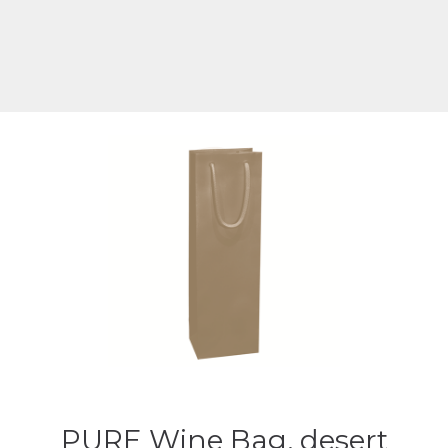
PURE Wine Bag, desert