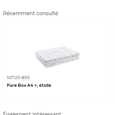
Récemment consulté
147120-893
Pure Box A4 +, étoile
Également intéressant