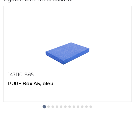
147110-885
PURE Box A5, bleu