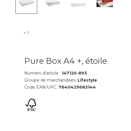
+ 1
Pure Box A4 +, étoile
Numéro d'article :
147120-893
Groupe de marchandises:
Lifestyle
Code EAN/UPC:
7640429683144