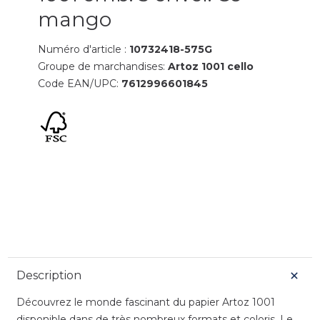
mango
Numéro d'article :
10732418-575G
Groupe de marchandises:
Artoz 1001 cello
Code EAN/UPC:
7612996601845
Description
Découvrez le monde fascinant du papier Artoz 1001
disponible dans de très nombreux formats et coloris. Le