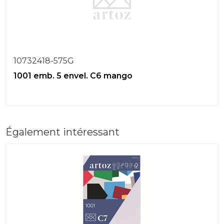
10732418-575G
1001 emb. 5 envel. C6 mango
Également intéressant