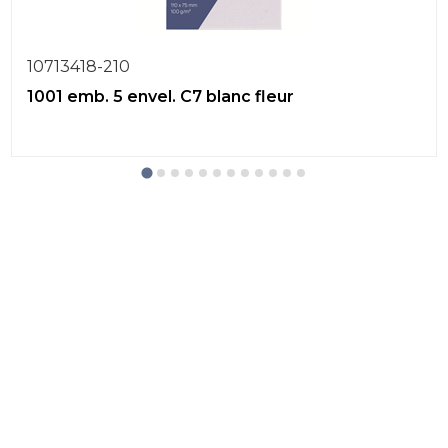
10713418-210
1001 emb. 5 envel. C7 blanc fleur