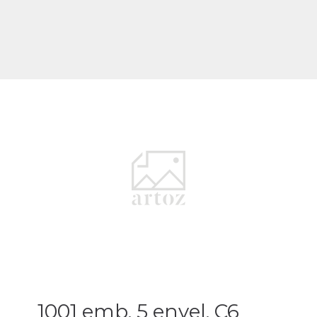
1001 emb. 5 envel. C6