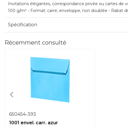
Invitations élégantes, correspondance privée ou cartes de vœ
100 g/m² - Format: carré, enveloppe, non doublée - Rabat d
Spécification
Récemment consulté
650454-393
1001 envel. carr. azur