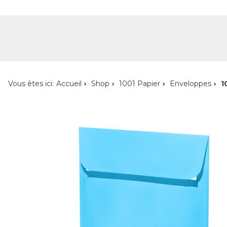
Shop
Shop pour les particuliers
Nouveautés
Localisateur de magasin
L'ent
Vous êtes ici:
Accueil
Shop
1001 Papier
Enveloppes
1