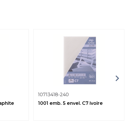
10713418-240
aphite
1001 emb. 5 envel. C7 ivoire