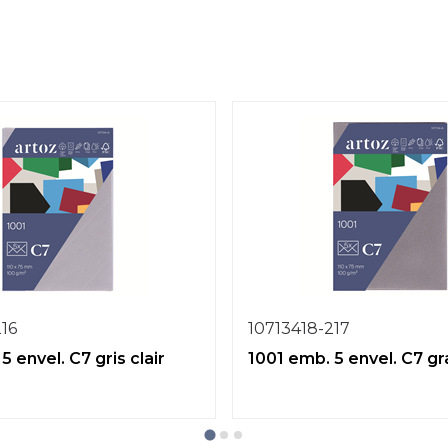
216
10713418-217
5 envel. C7 gris clair
1001 emb. 5 envel. C7 gr