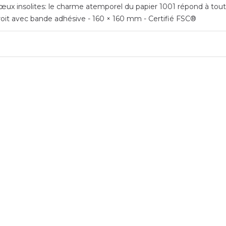
ux insolites: le charme atemporel du papier 1001 répond à toutes 
roit avec bande adhésive - 160 × 160 mm - Certifié FSC®