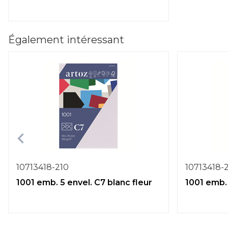
Également intéressant
10713418-210
10713418-
1001 emb. 5 envel. C7 blanc fleur
1001 emb. 