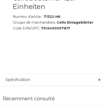
Einheiten
Numéro d'article :
71322-HK
Groupe de marchandises:
Cello Einlageblätter
Code EAN/UPC:
7612450007817
Spécification
Récemment consulté