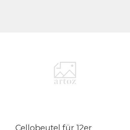
Cellobeutel für 12er