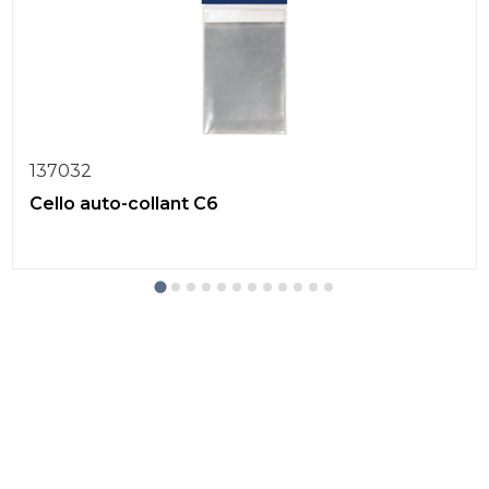
137032
Cello auto-collant C6