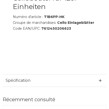
Einheiten
Numéro d'article :
71B6PP-HK
Groupe de marchandises:
Cello Einlageblätter
Code EAN/UPC:
7612450206623
Spécification
Récemment consulté