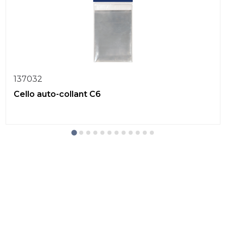
137032
Cello auto-collant C6