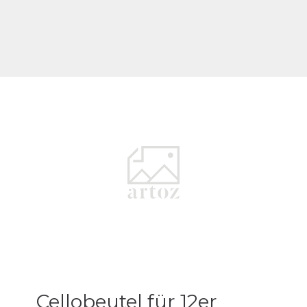
Cellobeutel für 12er