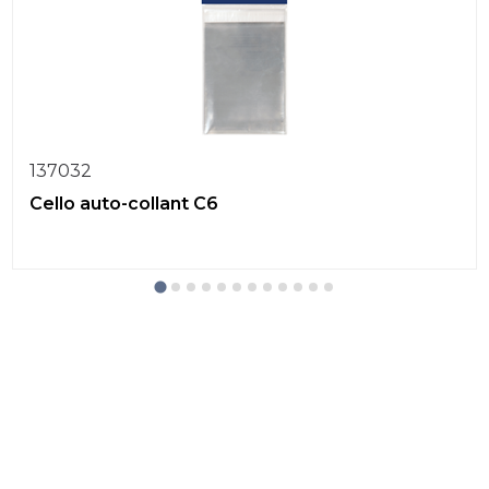
137032
Cello auto-collant C6