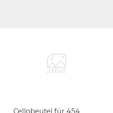
Cellobeutel für 454