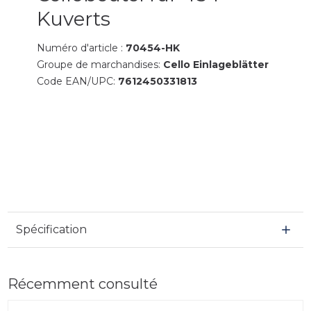
Kuverts
Numéro d'article :
70454-HK
Groupe de marchandises:
Cello Einlageblätter
Code EAN/UPC:
7612450331813
Spécification
Récemment consulté