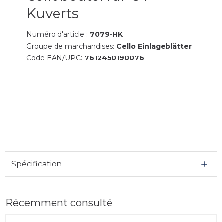
Kuverts
Numéro d'article :
7079-HK
Groupe de marchandises:
Cello Einlageblätter
Code EAN/UPC:
7612450190076
Spécification
Récemment consulté