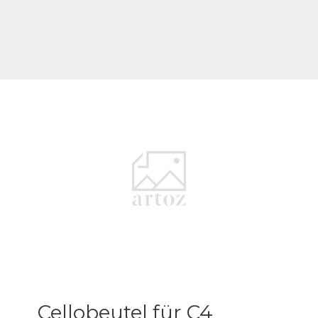
Cellobeutel für C4