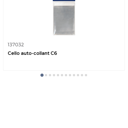
137032
Cello auto-collant C6