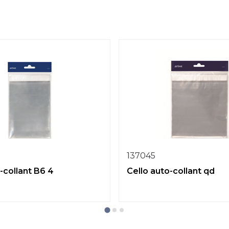
137045
-collant B6 4
Cello auto-collant qd