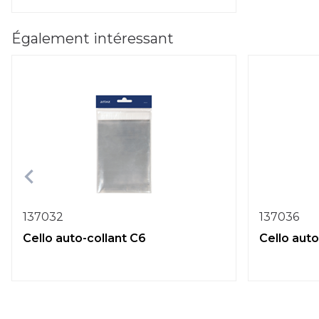
Également intéressant
137032
137036
Cello auto-collant C6
Cello auto