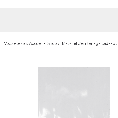
Shop
Shop pour les particuliers
Nouveautés
Localisateur de magasin
L'ent
Vous êtes ici:
Accueil
Shop
Matériel d'emballage cadeau