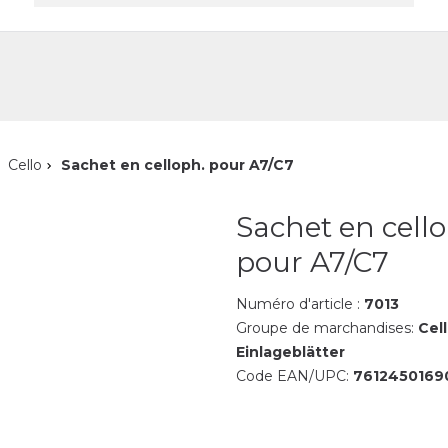
reprise
Contact
Cello
Sachet en celloph. pour A7/C7
Sachet en cello
pour A7/C7
Numéro d'article :
7013
Groupe de marchandises:
Cel
Einlageblätter
Code EAN/UPC:
7612450169