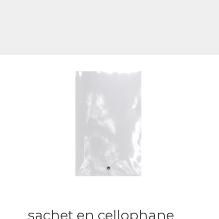
sachet en cellophane