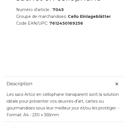
Numéro d'article :
7045
Groupe de marchandises:
Cello Einlageblätter
Code EAN/UPC:
7612450169256
Description
Les sacs Artoz en cellophane transparent sont la solution
idéale pour présenter vos œuvres-d’art, cartes ou
gourmandises sous leur meilleur jour et/ou les protéger. -
Format: A4 - 230 x 365mm