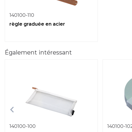
140100-110
règle graduée en acier
Également intéressant
140100-100
140100-10