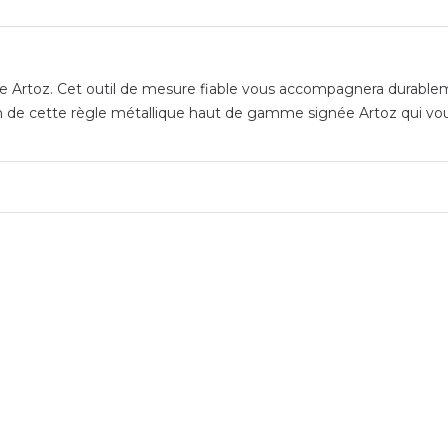
que Artoz. Cet outil de mesure fiable vous accompagnera durablem
ion de cette règle métallique haut de gamme signée Artoz qui vou