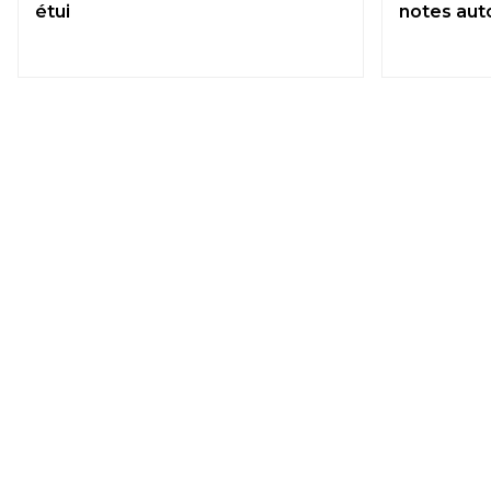
étui
notes aut