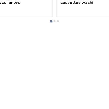
ocollantes
cassettes washi