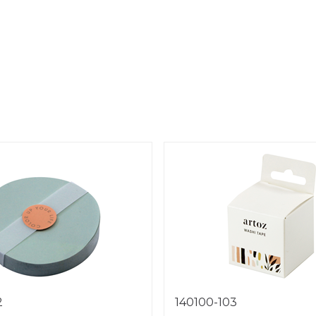
2
140100-103