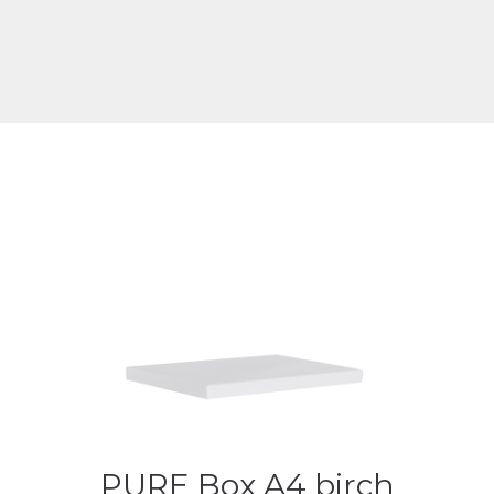
PURE Box A4 birch