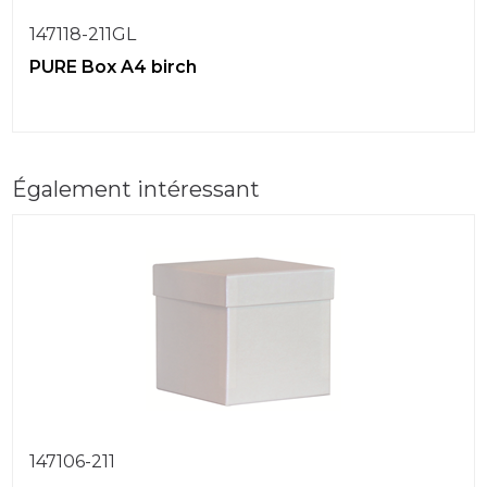
147118-211GL
PURE Box A4 birch
Également intéressant
147106-211