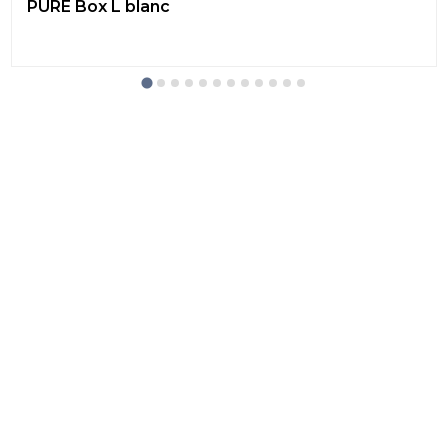
PURE Box L blanc