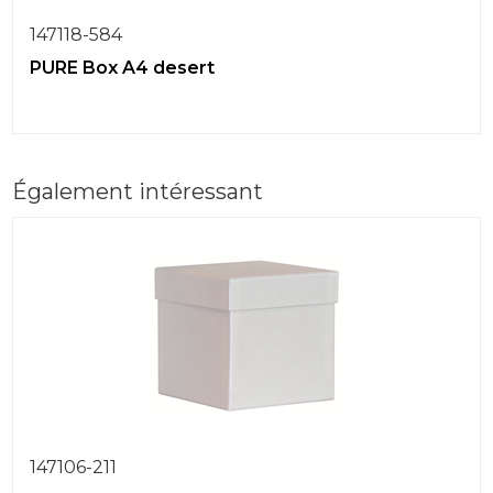
147118-584
PURE Box A4 desert
Également intéressant
147106-211