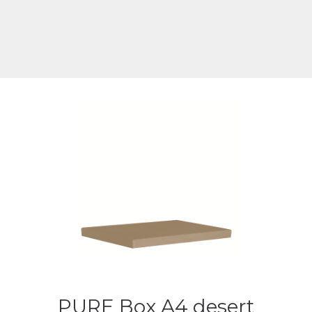
PURE Box A4 desert