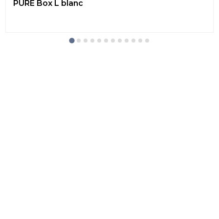
PURE Box L blanc