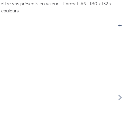
ttre vos présents en valeur. - Format: A6 - 180 x 132 x
 couleurs