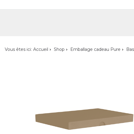
Shop
Shop pour les particuliers
Nouveautés
Localisateur de magasin
L'ent
Vous êtes ici:
Accueil
Shop
Emballage cadeau Pure
Bas