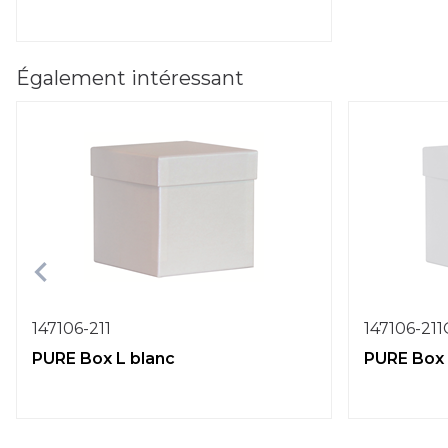
Également intéressant
147106-211
147106-21
PURE Box L blanc
PURE Box 