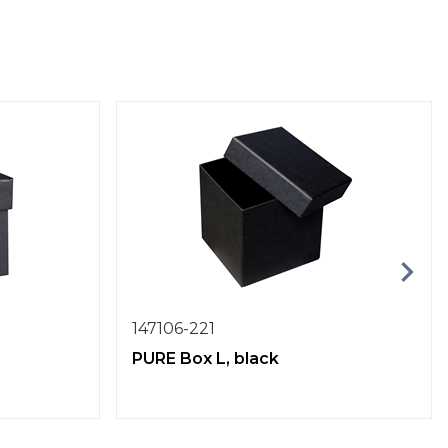
147106-221
PURE Box L, black