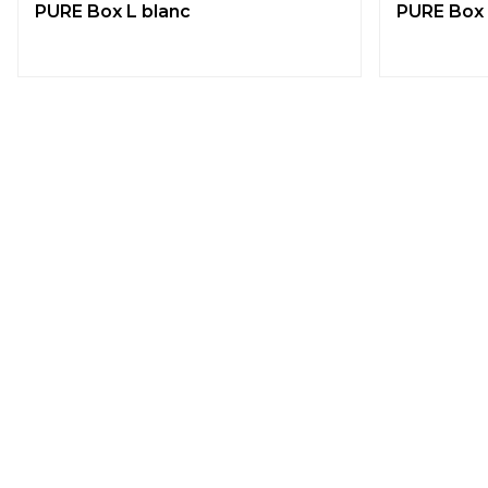
PURE Box L blanc
PURE Box 