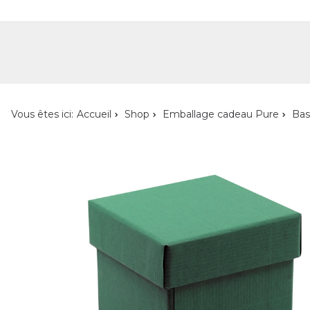
Shop
Shop pour les particuliers
Nouveautés
Localisateur de magasin
L'ent
Vous êtes ici:
Accueil
Shop
Emballage cadeau Pure
Bas