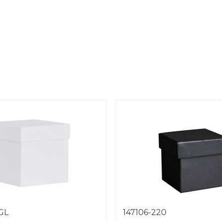
1GL
147106-220