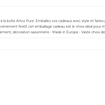
 la boîte Artoz Pure. Emballez vos cadeaux avec style et faites p
vénement festif, cet emballage cadeau est le choix idéal pour me
ment, décoration saisonnière - Made in Europe - Vaste choix de