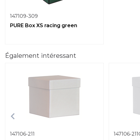
147109-309
PURE Box XS racing green
Également intéressant
147106-211
147106-21