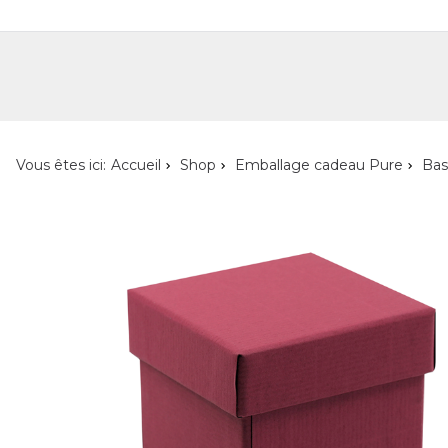
Shop
Shop pour les particuliers
Nouveautés
Localisateur de magasin
L'ent
Vous êtes ici:
Accueil
Shop
Emballage cadeau Pure
Bas