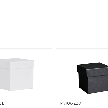
1GL
147106-220