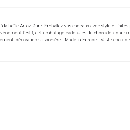
 la boîte Artoz Pure. Emballez vos cadeaux avec style et faites p
vénement festif, cet emballage cadeau est le choix idéal pour me
ment, décoration saisonnière - Made in Europe - Vaste choix de