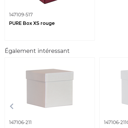
147109-517
PURE Box XS rouge
Également intéressant
147106-211
147106-21