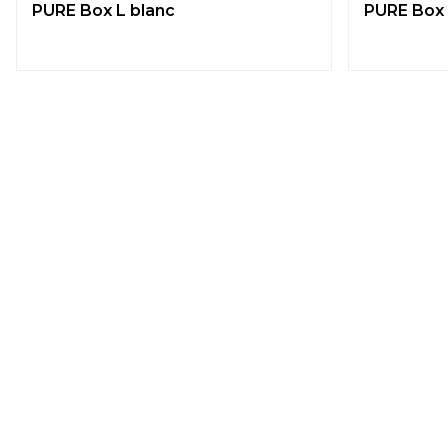
PURE Box L blanc
PURE Box 