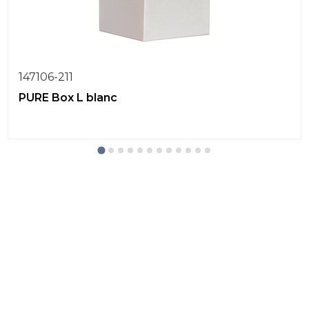
147106-211
PURE Box L blanc