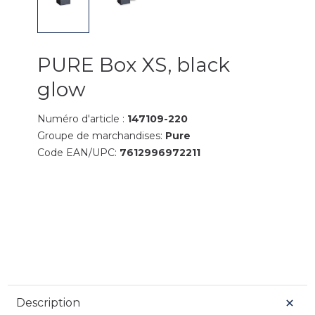
PURE Box XS, black
glow
Numéro d'article :
147109-220
Groupe de marchandises:
Pure
Code EAN/UPC:
7612996972211
Description