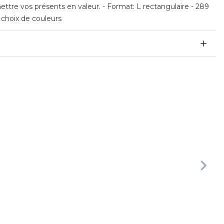
ttre vos présents en valeur. - Format: L rectangulaire - 289
 choix de couleurs