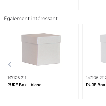
Également intéressant
147106-211
147106-21
PURE Box L blanc
PURE Box 