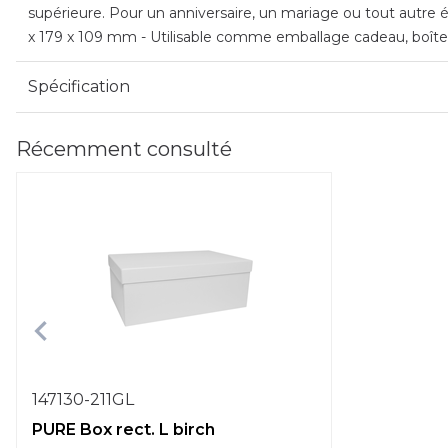
supérieure. Pour un anniversaire, un mariage ou tout autre é
x 179 x 109 mm - Utilisable comme emballage cadeau, boîte 
Spécification
Récemment consulté
147130-211GL
PURE Box rect. L birch