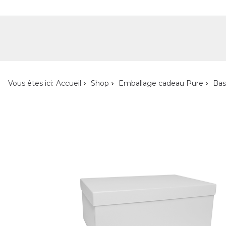
Shop
Shop pour les particuliers
Nouveautés
Localisateur de magasin
L'ent
Vous êtes ici:
Accueil
Shop
Emballage cadeau Pure
Bas