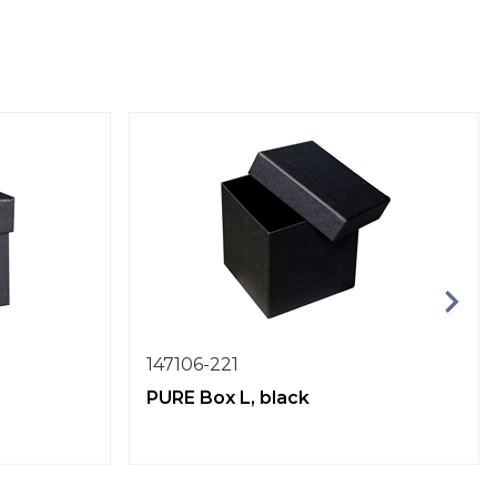
147106-221
PURE Box L, black