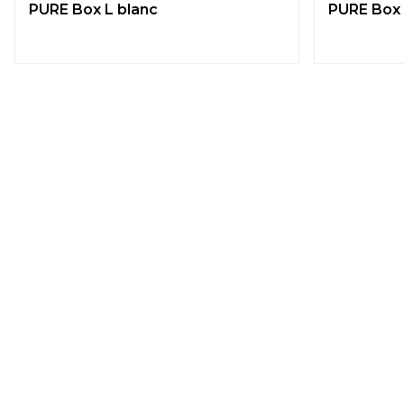
PURE Box L blanc
PURE Box 