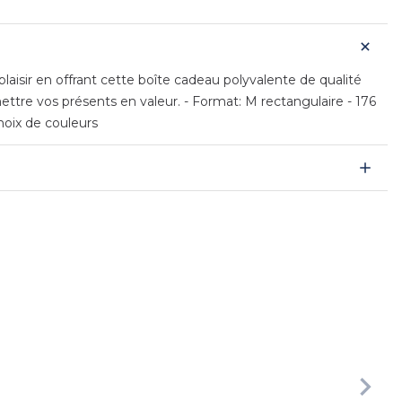
laisir en offrant cette boîte cadeau polyvalente de qualité
ttre vos présents en valeur. - Format: M rectangulaire - 176
hoix de couleurs