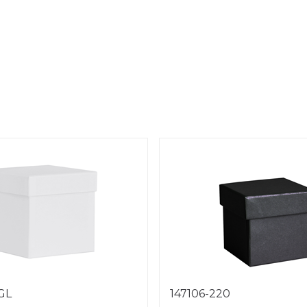
1GL
147106-220