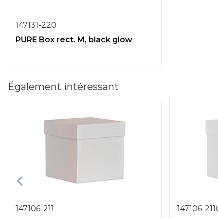
147131-220
PURE Box rect. M, black glow
Également intéressant
147106-211
147106-21