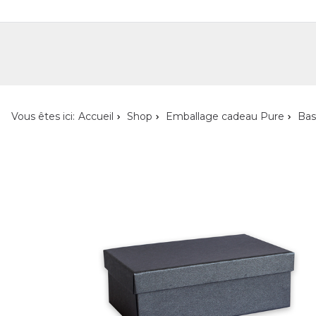
Shop
Shop pour les particuliers
Nouveautés
Localisateur de magasin
L'ent
Vous êtes ici:
Accueil
Shop
Emballage cadeau Pure
Bas