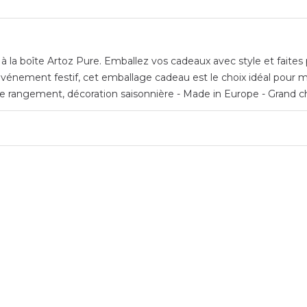
 la boîte Artoz Pure. Emballez vos cadeaux avec style et faites p
vénement festif, cet emballage cadeau est le choix idéal pour me
e rangement, décoration saisonnière - Made in Europe - Grand c