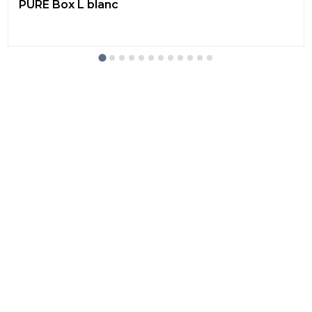
PURE Box L blanc