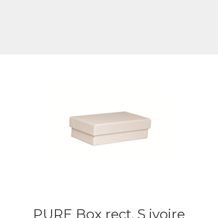
PURE Box rect. S ivoire