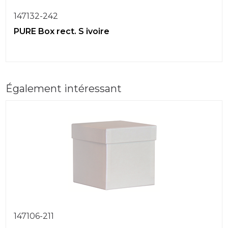
147132-242
PURE Box rect. S ivoire
Également intéressant
147106-211