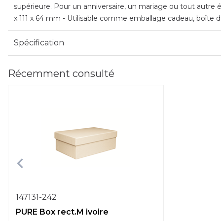
supérieure. Pour un anniversaire, un mariage ou tout autre é
x 111 x 64 mm - Utilisable comme emballage cadeau, boîte d
Spécification
Récemment consulté
147131-242
PURE Box rect.M ivoire