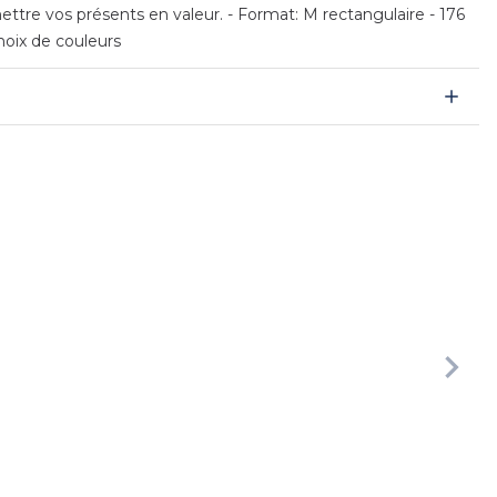
ttre vos présents en valeur. - Format: M rectangulaire - 176
hoix de couleurs