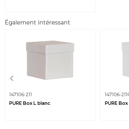
Également intéressant
147106-211
147106-21
PURE Box L blanc
PURE Box 