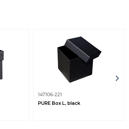
147106-221
PURE Box L, black