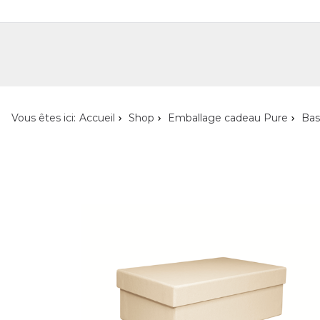
Shop
Shop pour les particuliers
Nouveautés
Localisateur de magasin
L'ent
Vous êtes ici:
Accueil
Shop
Emballage cadeau Pure
Bas