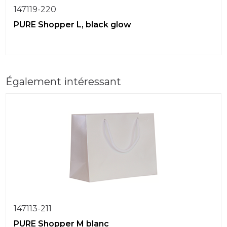
147119-220
PURE Shopper L, black glow
Également intéressant
147113-211
PURE Shopper M blanc