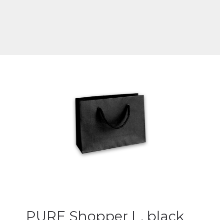
PURE Shopper L, black