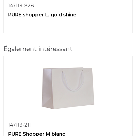
147119-828
PURE shopper L, gold shine
Également intéressant
147113-211
PURE Shopper M blanc