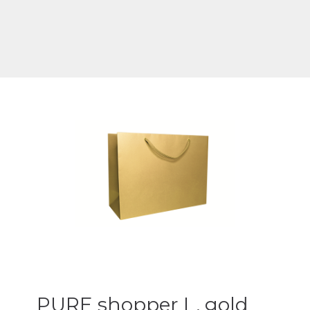
PURE shopper L, gold