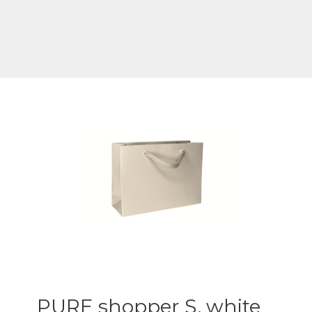
PURE shopper S, white