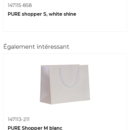
147115-858
PURE shopper S, white shine
Également intéressant
147113-211
PURE Shopper M blanc