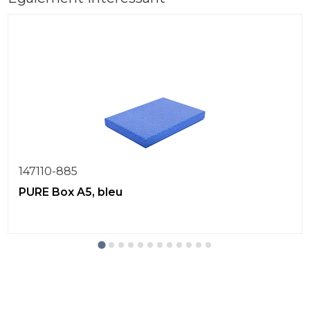
147110-885
PURE Box A5, bleu