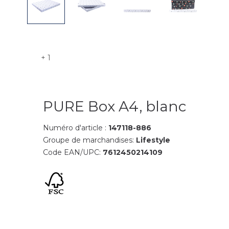
+ 1
PURE Box A4, blanc
Numéro d'article :
147118-886
Groupe de marchandises:
Lifestyle
Code EAN/UPC:
7612450214109