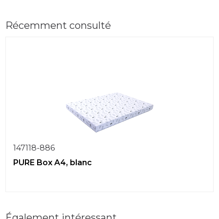
Récemment consulté
147118-886
PURE Box A4, blanc
Également intéressant