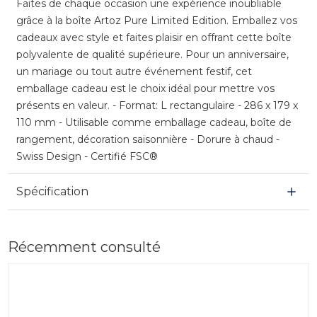
Faites de chaque occasion une expérience inoubliable
grâce à la boîte Artoz Pure Limited Edition. Emballez vos
cadeaux avec style et faites plaisir en offrant cette boîte
polyvalente de qualité supérieure. Pour un anniversaire,
un mariage ou tout autre événement festif, cet
emballage cadeau est le choix idéal pour mettre vos
présents en valeur. - Format: L rectangulaire - 286 x 179 x
110 mm - Utilisable comme emballage cadeau, boîte de
rangement, décoration saisonnière - Dorure à chaud -
Swiss Design - Certifié FSC®
Spécification
Récemment consulté