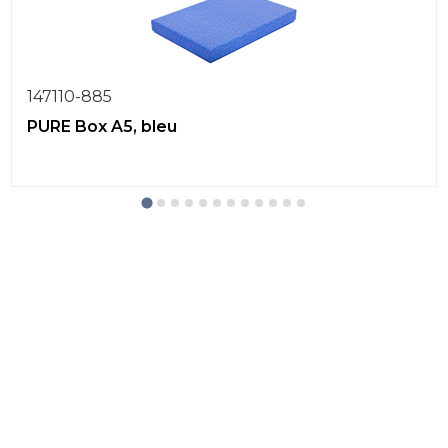
147110-885
PURE Box A5, bleu