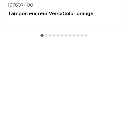
137607-100
Tampon encreur VersaColor orange