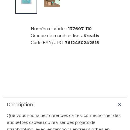
Numéro d'article :
137607-110
Groupe de marchandises:
Kreativ
Code EAN/UPC:
7612450242515
Description
Que vous souhaitiez créer des cartes, confectionner des
étiquettes cadeau ou réaliser des projets de
scrapbooking, avec les tampons encreurs riches en