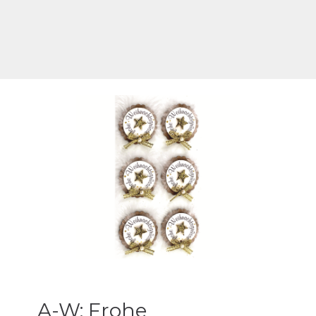
A-W: Frohe