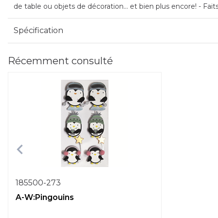
de table ou objets de décoration... et bien plus encore! - Fai
Spécification
Récemment consulté
185500-273
A-W:Pingouins