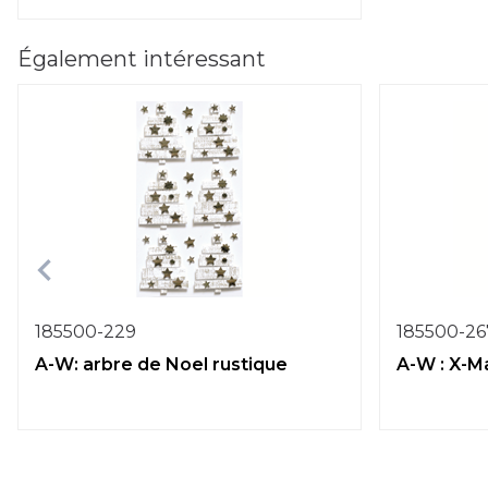
Également intéressant
185500-229
185500-26
A-W: arbre de Noel rustique
A-W : X-M