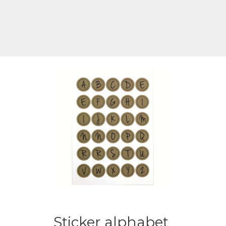
Sticker alphabet