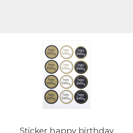
Sticker happy birthday