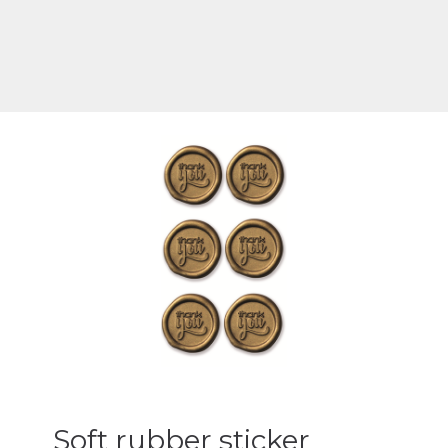
Soft rubber sticker