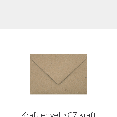
Kraft envel. <C7 kraft