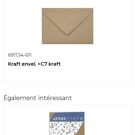
691134-611
Kraft envel. <C7 kraft
Également intéressant