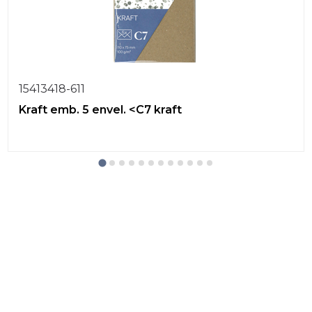
15413418-611
Kraft emb. 5 envel. <C7 kraft