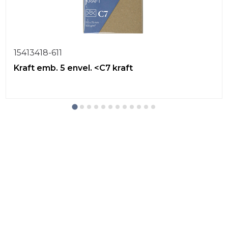
15413418-611
Kraft emb. 5 envel. <C7 kraft