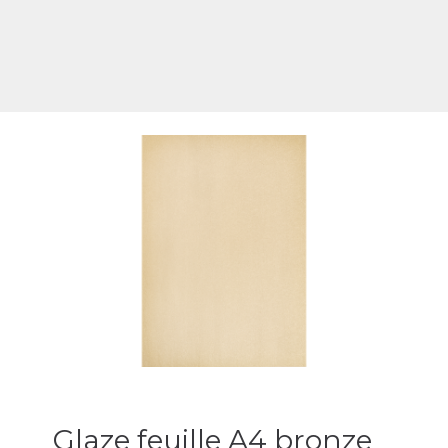
Glaze feuille A4 bronze