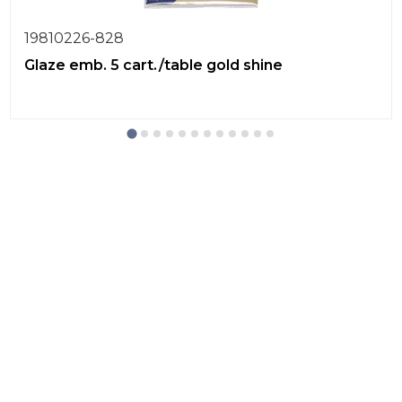
19810226-828
Glaze emb. 5 cart./table gold shine