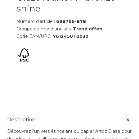
shine
Numéro d'article :
698796-878
Groupe de marchandises:
Trend offen
Code EAN/UPC:
7612450112030
Description
Découvrez l’univers étincelant du papier Artoz Glaze pour
des idées plus brillantes que jamais. Avec sa surface lisse