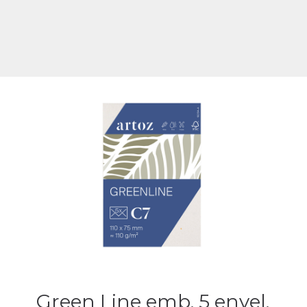
Green Line emb. 5 envel.