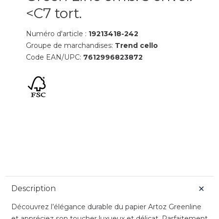
<C7 tort.
Numéro d'article :
19213418-242
Groupe de marchandises:
Trend cello
Code EAN/UPC:
7612996823872
Description
Découvrez l’élégance durable du papier Artoz Greenline
et appréciez son toucher luxueux et délicat. Parfaitement