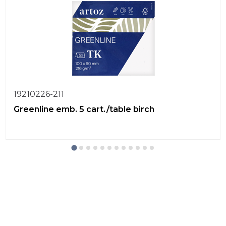
19210226-211
Greenline emb. 5 cart./table birch