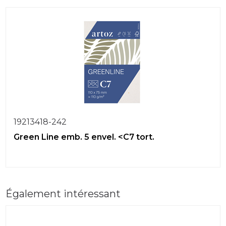
19213418-242
Green Line emb. 5 envel. <C7 tort.
Également intéressant