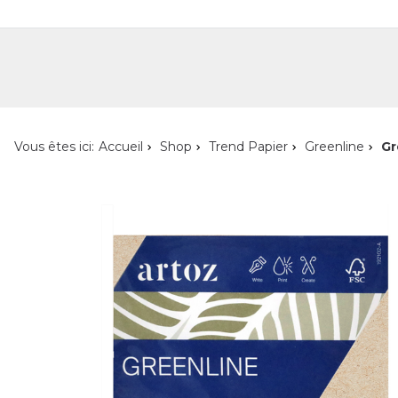
Shop
Shop pour les particuliers
Nouveautés
Localisateur de magasin
L'ent
Vous êtes ici:
Accueil
Shop
Trend Papier
Greenline
Gr