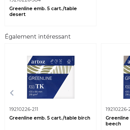
Greenline emb. 5 cart./table
desert
Également intéressant
19210226-211
19210226-
Greenline emb. 5 cart./table birch
Greenline 
beech