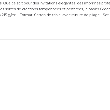
ls. Que ce soit pour des invitations élégantes, des imprimés profe
utes sortes de créations tamponnées et perforées, le papier Gree
n 215 g/m² - Format: Carton de table, avec rainure de pliage - Se