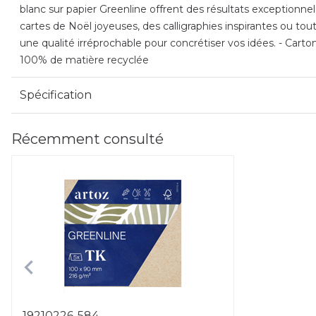
blanc sur papier Greenline offrent des résultats exceptionne
cartes de Noël joyeuses, des calligraphies inspirantes ou to
une qualité irréprochable pour concrétiser vos idées. - Carto
100% de matière recyclée
Spécification
Récemment consulté
19210226-584