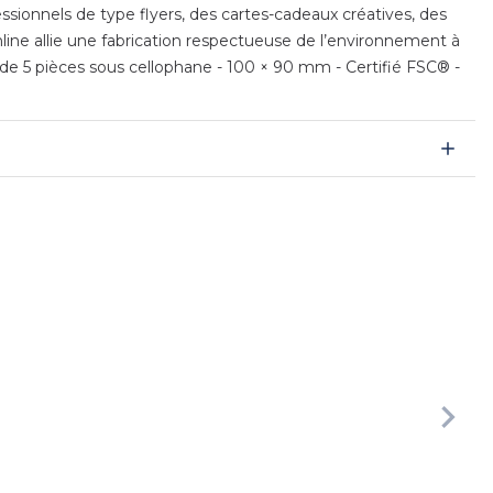
ssionnels de type flyers, des cartes-cadeaux créatives, des
nline allie une fabrication respectueuse de l’environnement à
t de 5 pièces sous cellophane - 100 × 90 mm - Certifié FSC® -