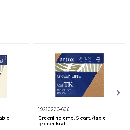
19210226-606
able
Greenline emb. 5 cart./table
grocer kraf