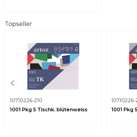
Topseller
10710226-210
10710226-
1001 Pkg 5 Tischk. blütenweiss
1001 Pkg 5