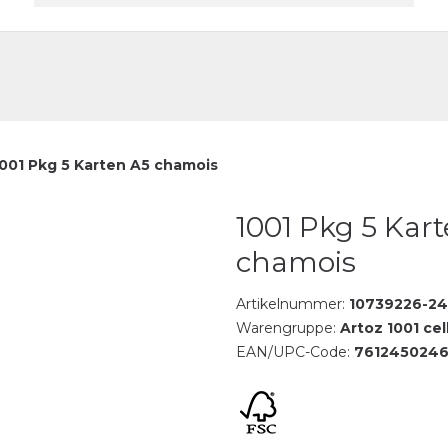
akt
1001 Pkg 5 Karten A5 chamois
1001 Pkg 5 Kar
chamois
Artikelnummer:
10739226-24
Warengruppe:
Artoz 1001 cel
EAN/UPC-Code:
7612450246