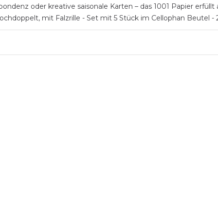
ondenz oder kreative saisonale Karten – das 1001 Papier erfüllt a
ochdoppelt, mit Falzrille - Set mit 5 Stück im Cellophan Beutel -