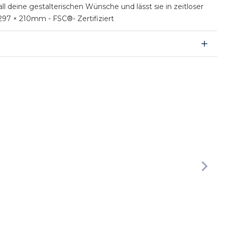
ll deine gestalterischen Wünsche und lässt sie in zeitloser
 297 × 210mm - FSC®- Zertifiziert