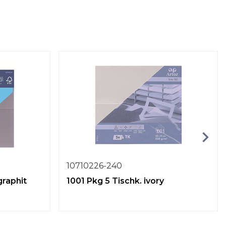
10710226-240
graphit
1001 Pkg 5 Tischk. ivory