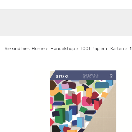
Handelshop
Privatkunden-Shop
Neuheiten
Händlersuche
Über uns
Kont
Sie sind hier:
Home
Handelshop
1001 Papier
Karten