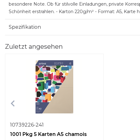
besondere Note. Ob für stilvolle Einladungen, private Korresp
Schönheit erstrahlen. - Karton 220g/m² - Format: A5, Karte h
Spezifikation
Zuletzt angesehen
10739226-241
1001 Pkg 5 Karten A5 chamois