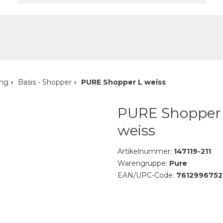
akt
ung
Basis - Shopper
PURE Shopper L weiss
PURE Shopper
weiss
Artikelnummer:
147119-211
Warengruppe:
Pure
EAN/UPC-Code:
7612996752