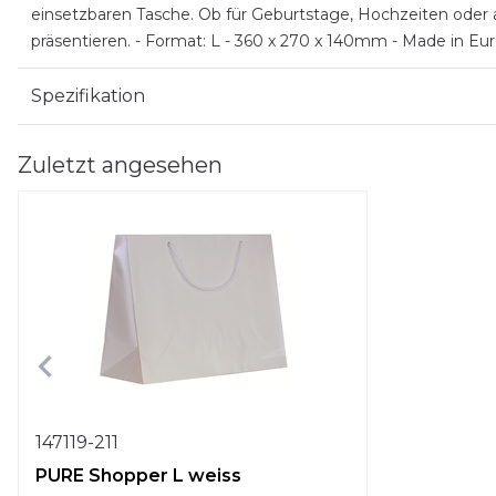
einsetzbaren Tasche. Ob für Geburtstage, Hochzeiten oder a
präsentieren. - Format: L - 360 x 270 x 140mm - Made in Eu
Spezifikation
Zuletzt angesehen
147119-211
PURE Shopper L weiss