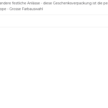
ndere festliche Anlässe - diese Geschenksverpackung ist die per
rope - Grosse Farbauswahl