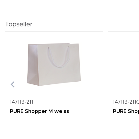
Topseller
147113-211
147113-211
PURE Shopper M weiss
PURE Shop