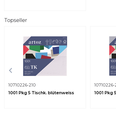
Topseller
10710226-210
10710226-
1001 Pkg 5 Tischk. blütenweiss
1001 Pkg 5