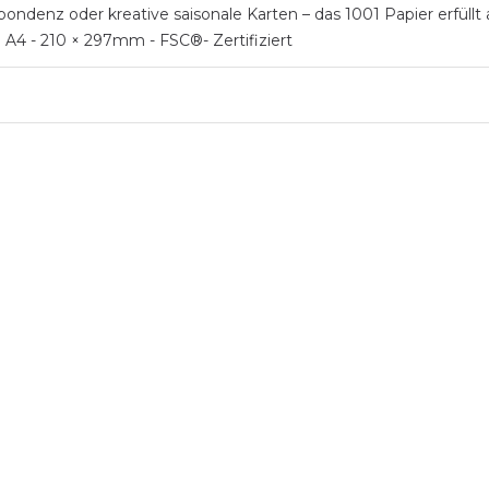
ondenz oder kreative saisonale Karten – das 1001 Papier erfüllt a
 A4 - 210 × 297mm - FSC®- Zertifiziert