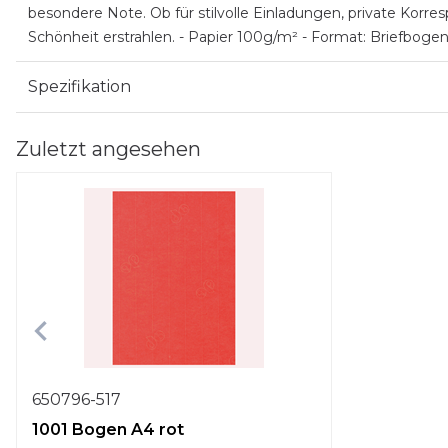
besondere Note. Ob für stilvolle Einladungen, private Korresp
Schönheit erstrahlen. - Papier 100g/m² - Format: Briefbogen
Spezifikation
Zuletzt angesehen
650796-517
1001 Bogen A4 rot