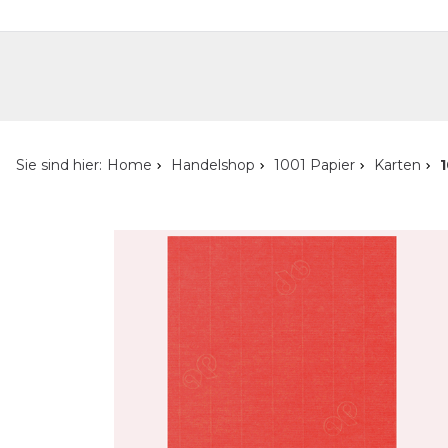
Handelshop
Privatkunden-Shop
Neuheiten
Händlersuche
Über uns
Kont
Sie sind hier:
Home
Handelshop
1001 Papier
Karten