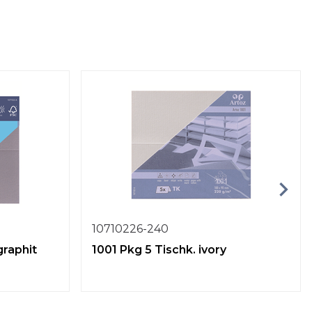
10710226-240
graphit
1001 Pkg 5 Tischk. ivory