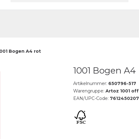
akt
1001 Bogen A4 rot
1001 Bogen A4 
Artikelnummer:
650796-517
Warengruppe:
Artoz 1001 of
EAN/UPC-Code:
7612450207