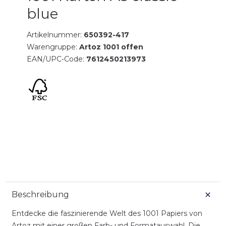
blue
Artikelnummer:
650392-417
Warengruppe:
Artoz 1001 offen
EAN/UPC-Code:
7612450213973
Beschreibung
Entdecke die faszinierende Welt des 1001 Papiers von
Artoz mit einer großen Farb- und Formatauswahl. Die