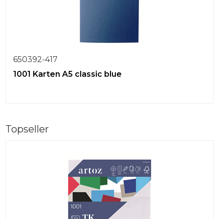
650392-417
1001 Karten A5 classic blue
Topseller