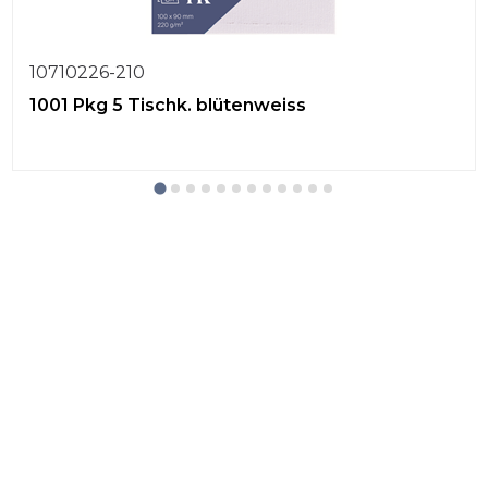
10710226-210
1001 Pkg 5 Tischk. blütenweiss