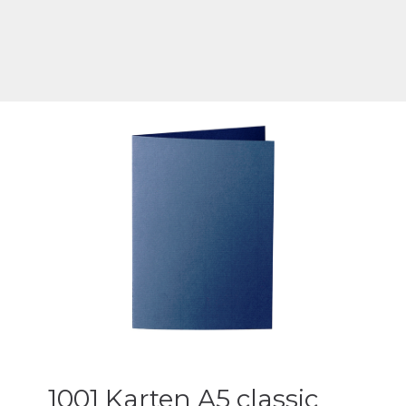
1001 Karten A5 classic