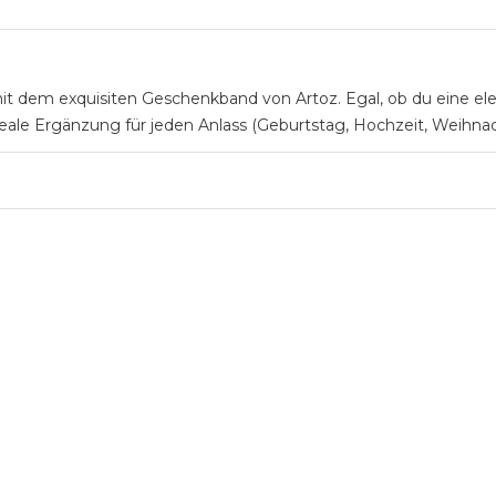
mit dem exquisiten Geschenkband von Artoz. Egal, ob du eine el
deale Ergänzung für jeden Anlass (Geburtstag, Hochzeit, Weihnac