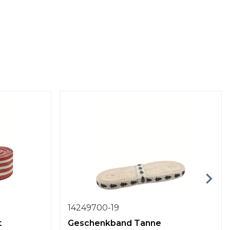
14249700-19
t
Geschenkband Tanne