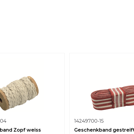
-04
14249700-15
band Zopf weiss
Geschenkband gestreif