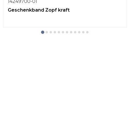
14249700-01
Geschenkband Zopf kraft