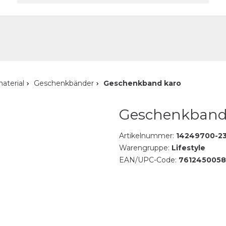
akt
aterial
Geschenkbänder
Geschenkband karo
Geschenkband
Artikelnummer:
14249700-2
Warengruppe:
Lifestyle
EAN/UPC-Code:
7612450058