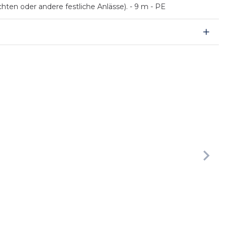
hten oder andere festliche Anlässe). - 9 m - PE