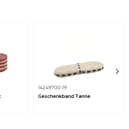
14249700-19
t
Geschenkband Tanne