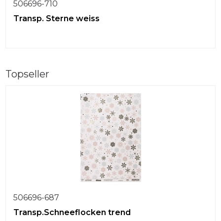
506696-710
Transp. Sterne weiss
Topseller
506696-687
Transp.Schneeflocken trend