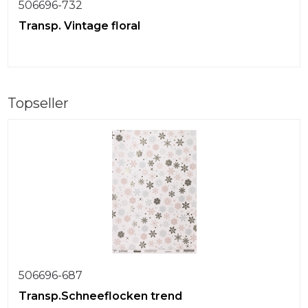
506696-732
Transp. Vintage floral
Topseller
506696-687
Transp.Schneeflocken trend