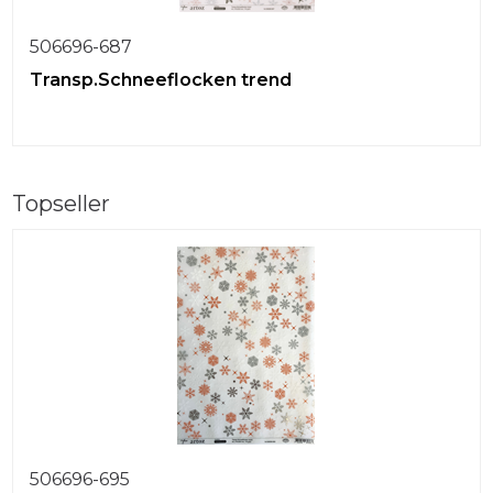
506696-687
Transp.Schneeflocken trend
Topseller
506696-695