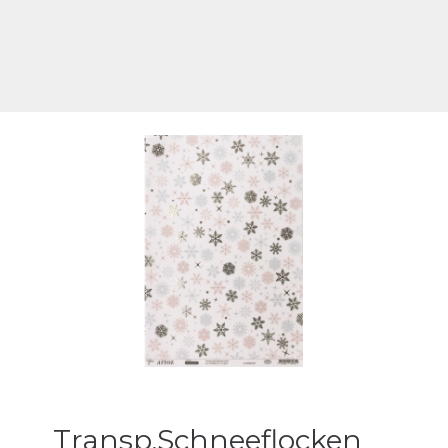
Transp.Schneeflocken